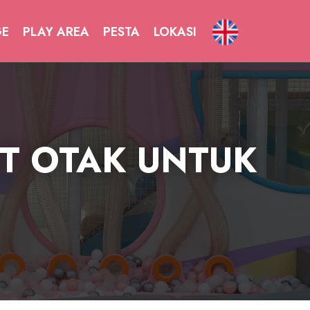
GE
PLAY AREA
PESTA
LOKASI
T OTAK UNTUK