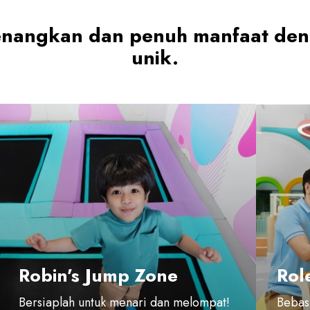
yenangkan dan penuh manfaat de
unik.
Robin’s Jump Zone
Rol
Bersiaplah untuk menari dan melompat!
Bebask