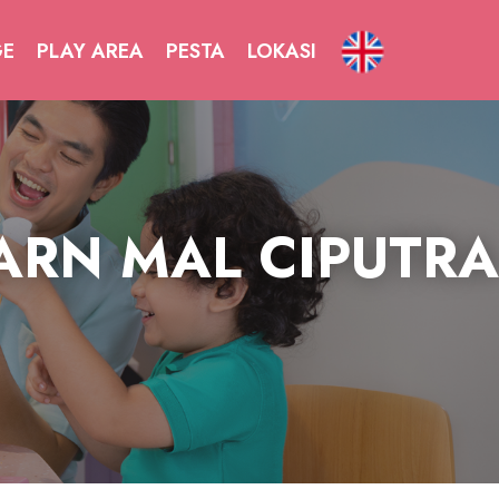
GE
PLAY AREA
PESTA
LOKASI
ARN MAL CIPUTRA