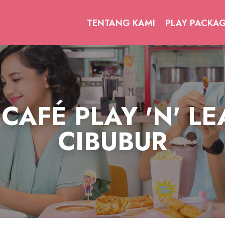
TENTANG KAMI
PLAY PACKA
CAFÉ PLAY 'N' LE
CIBUBUR