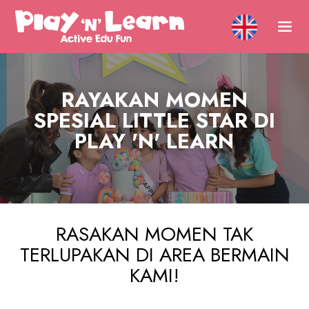
RAYAKAN MOMEN
SPESIAL LITTLE STAR DI
PLAY 'N' LEARN
Pesta
Rayakan bersama Play 'N' Learn!
RASAKAN MOMEN TAK
TERLUPAKAN DI AREA BERMAIN
CARI TAHU
KAMI!